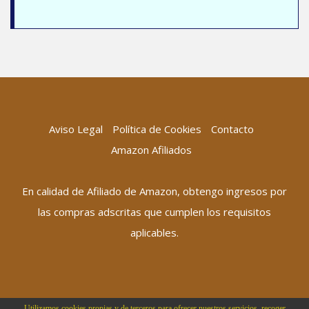
Aviso Legal
Política de Cookies
Contacto
Amazon Afiliados
En calidad de Afiliado de Amazon, obtengo ingresos por
las compras adscritas que cumplen los requisitos
aplicables.
Utilizamos cookies propias y de terceros para ofrecer nuestros servicios, recoger