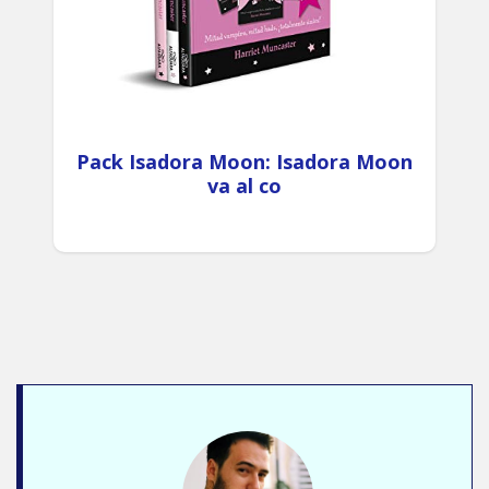
Pack Isadora Moon: Isadora Moon
va al co