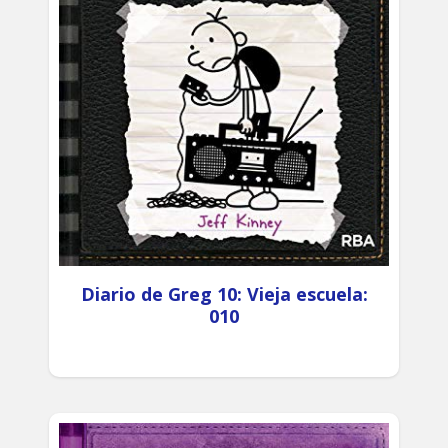
Diario de Greg 10: Vieja escuela:
010