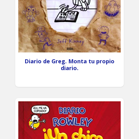
Diario de Greg. Monta tu propio
diario.