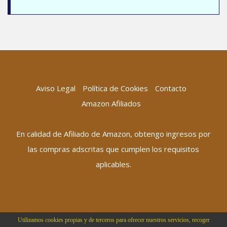
Aviso Legal
Política de Cookies
Contacto
Amazon Afiliados
En calidad de Afiliado de Amazon, obtengo ingresos por
las compras adscritas que cumplen los requisitos
aplicables.
Utilizamos cookies propias y de terceros para ofrecer nuestros servicios, recoger