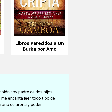
Libros Parecidos a Un
Burka por Amo
mbién soy padre de dos hijos.
 me encanta leer todo tipo de
grano de arena y poder