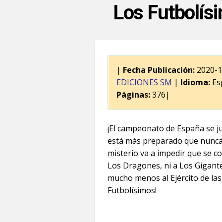
Los Futbolísim
|
Fecha Publicación:
2020-
EDICIONES SM
|
Idioma:
Es
Páginas:
376|
¡El campeonato de España se j
está más preparado que nunca,
misterio va a impedir que se 
Los Dragones, ni a Los Gigante
mucho menos al Ejército de l
Futbolísimos!