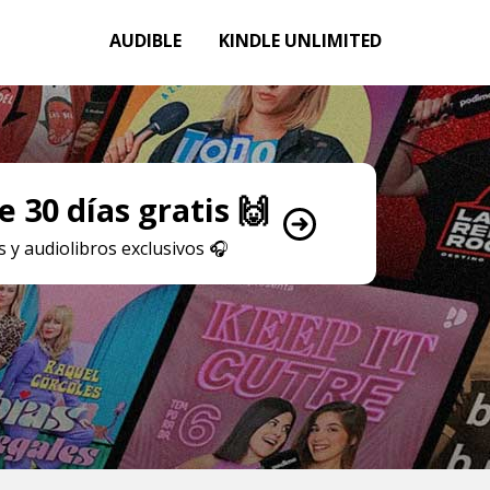
AUDIBLE
KINDLE UNLIMITED
 30 días gratis 🙌
 y audiolibros exclusivos
🎧