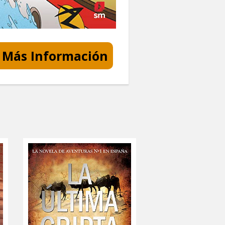
Más Información