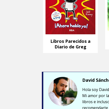
Libros Parecidos a
Diario de Greg
David Sánch
Hola soy David
Mi amor por la
libros e inclu
recomendarte a