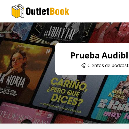
Prueba Audible
🎧
Cientos de podcasts