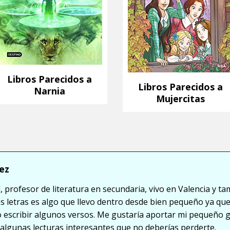
Libros Parecidos a
Libros Parecidos a
Narnia
Mujercitas
ez
, profesor de literatura en secundaria, vivo en Valencia y ta
s letras es algo que llevo dentro desde bien pequeño ya que
so escribir algunos versos. Me gustaría aportar mi pequeño 
lgunas lecturas interesantes que no deberías perderte.