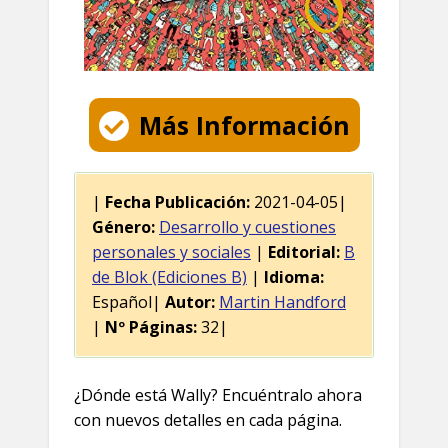
Más Información
|
Fecha Publicación:
2021-04-05|
Género:
Desarrollo y cuestiones
personales y sociales
|
Editorial:
B
de Blok (Ediciones B)
|
Idioma:
Español|
Autor:
Martin Handford
|
Nº Páginas:
32|
¿Dónde está Wally? Encuéntralo ahora
con nuevos detalles en cada página.