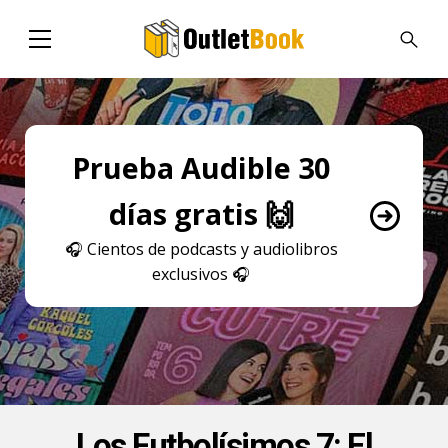
Prueba Audible 30
días gratis 🙌
🎧
Cientos de podcasts y audiolibros
exclusivos
🎧
Los Futbolísimos 7: El