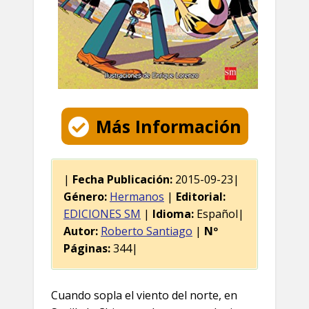
Más Información
|
Fecha Publicación:
2015-09-23|
Género:
Hermanos
|
Editorial:
EDICIONES SM
|
Idioma:
Español|
Autor:
Roberto Santiago
|
Nº
Páginas:
344|
Cuando sopla el viento del norte, en