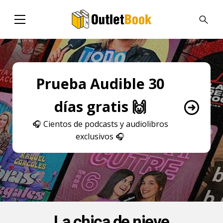
Prueba Audible 30
días gratis 🙌
🎧
Cientos de podcasts y audiolibros
exclusivos
🎧
La chica de nieve