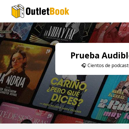
Prueba Audible
🎧
Cientos de podcasts