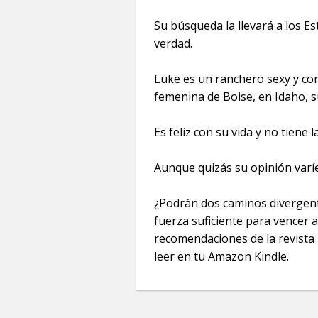
Su búsqueda la llevará a los E
verdad.
Luke es un ranchero sexy y con
femenina de Boise, en Idaho, s
Es feliz con su vida y no tiene
Aunque quizás su opinión varí
¿Podrán dos caminos divergent
fuerza suficiente para vencer a
recomendaciones de la revista 
leer en tu Amazon Kindle.