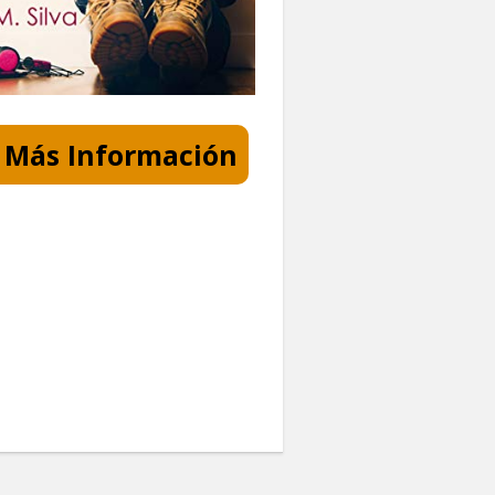
Más Información