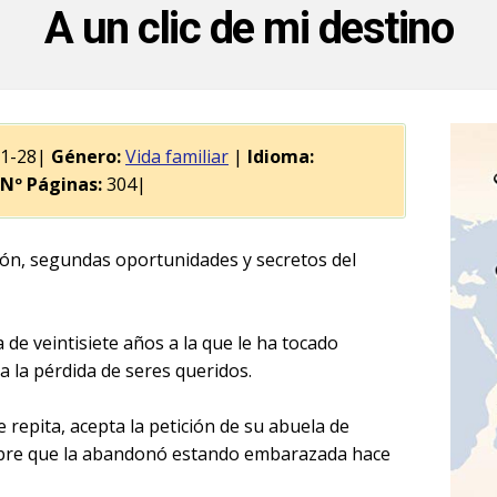
A un clic de mi destino
01-28|
Género:
Vida familiar
|
Idioma:
Nº Páginas:
304|
ión, segundas oportunidades y secretos del
de veintisiete años a la que le ha tocado
 la pérdida de seres queridos.
 repita, acepta la petición de su abuela de
mbre que la abandonó estando embarazada hace