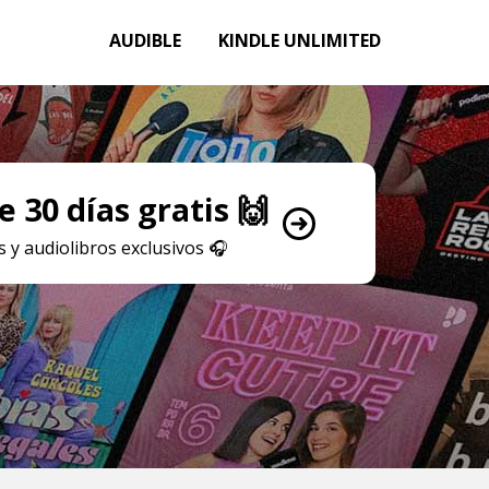
AUDIBLE
KINDLE UNLIMITED
 30 días gratis 🙌
 y audiolibros exclusivos
🎧