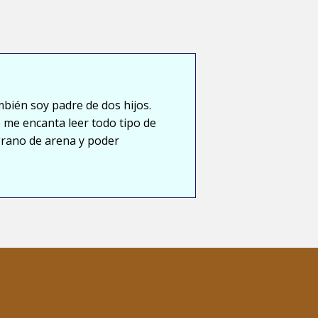
mbién soy padre de dos hijos.
 me encanta leer todo tipo de
grano de arena y poder