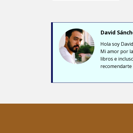
David Sánch
Hola soy David
Mi amor por la
libros e inclu
recomendarte a