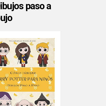
ibujos paso a
bujo