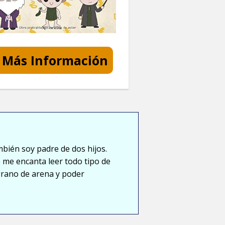
Más Información
mbién soy padre de dos hijos.
 me encanta leer todo tipo de
grano de arena y poder