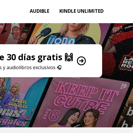
AUDIBLE
KINDLE UNLIMITED
 30 días gratis 🙌
 y audiolibros exclusivos
🎧