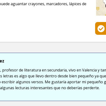
 puede aguantar crayones, marcadores, lápices de
ez
, profesor de literatura en secundaria, vivo en Valencia y ta
s letras es algo que llevo dentro desde bien pequeño ya que
so escribir algunos versos. Me gustaría aportar mi pequeño 
lgunas lecturas interesantes que no deberías perderte.