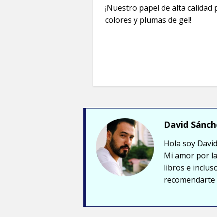
¡Nuestro papel de alta calidad
colores y plumas de gel!
David Sánch
Hola soy David
Mi amor por la
libros e inclu
recomendarte a