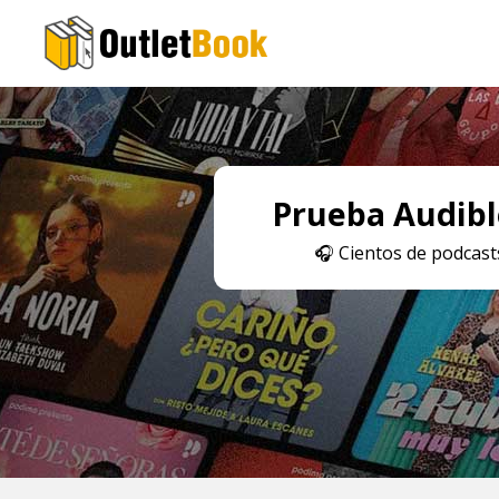
Prueba Audible
🎧
Cientos de podcasts