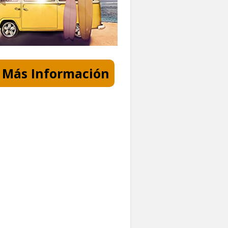
Más Información