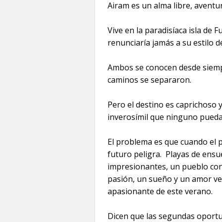
Airam es un alma libre, aventur
Vive en la paradisíaca isla de 
renunciaría jamás a su estilo de
Ambos se conocen desde siempr
caminos se separaron.
Pero el destino es caprichoso y
inverosímil que ninguno pueda
El problema es que cuando el 
futuro peligra. Playas de ensue
impresionantes, un pueblo co
pasión, un sueño y un amor ve
apasionante de este verano.
Dicen que las segundas oportu