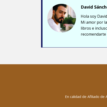
David Sánch
Hola soy David
Mi amor por la
libros e inclu
recomendarte a
En calidad de Afiliado de