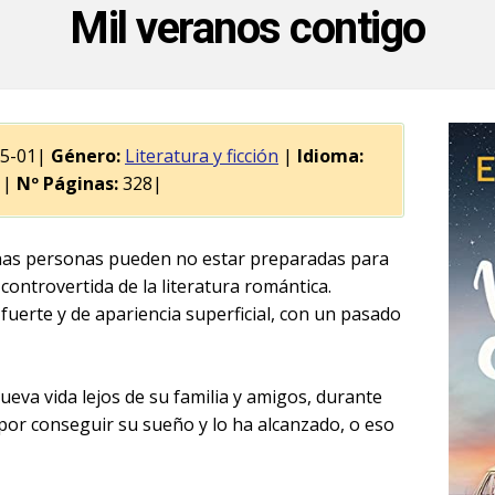
Mil veranos contigo
05-01|
Género:
Literatura y ficción
|
Idioma:
|
Nº Páginas:
328|
unas personas pueden no estar preparadas para
controvertida de la literatura romántica.
fuerte y de apariencia superficial, con un pasado
va vida lejos de su familia y amigos, durante
or conseguir su sueño y lo ha alcanzado, o eso