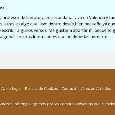
ez
, profesor de literatura en secundaria, vivo en Valencia y ta
s letras es algo que llevo dentro desde bien pequeño ya que
so escribir algunos versos. Me gustaría aportar mi pequeño 
lgunas lecturas interesantes que no deberías perderte.
Aviso Legal
Política de Cookies
Contacto
Amazon Afiliados
 Amazon, obtengo ingresos por las compras adscritas que cumplen 