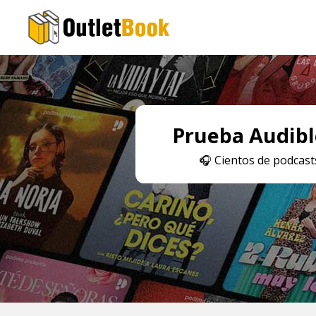
Prueba Audible
🎧
Cientos de podcasts