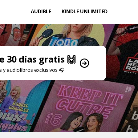
AUDIBLE
KINDLE UNLIMITED
 30 días gratis 🙌
 y audiolibros exclusivos
🎧