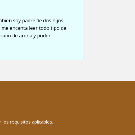
mbién soy padre de dos hijos.
 me encanta leer todo tipo de
grano de arena y poder
los requisitos aplicables.