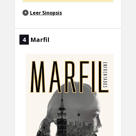
Leer Sinopsis
4
Marfil