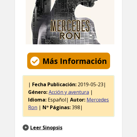
Más Información
|
Fecha Publicación:
2019-05-23|
Género:
Acción y aventura
|
Idioma:
Español|
Autor:
Mercedes
Ron
|
Nº Páginas:
398|
Leer Sinopsis