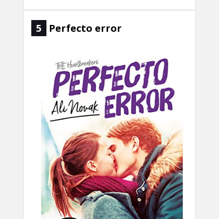
5
Perfecto error