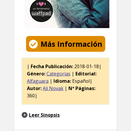
Más Información
|
Fecha Publicación:
2018-01-18|
Género:
Categorías
|
Editorial:
Alfaguara
|
Idioma:
Español|
Autor:
Ali Novak
|
Nº Páginas:
360|
Leer Sinopsis