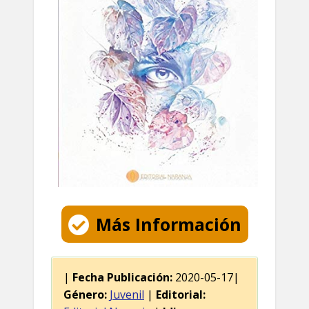
Más Información
|
Fecha Publicación:
2020-05-17|
Género:
Juvenil
|
Editorial: