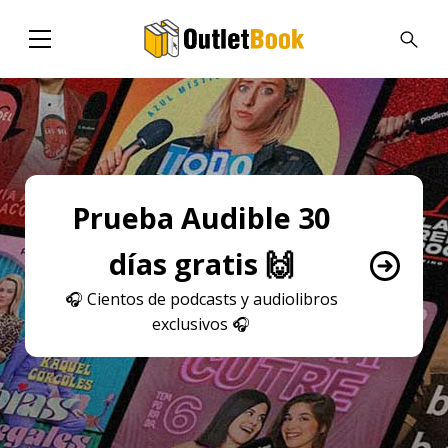
Prueba Audible 30
días gratis 🙌
🎧
Cientos de podcasts y audiolibros
exclusivos
🎧