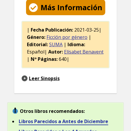
Más Información
|
Fecha Publicación:
2021-03-25|
Género:
Ficción por género
|
Editorial:
SUMA
|
Idioma:
Español|
Autor:
Elísabet Benavent
|
Nº Páginas:
640|
Leer Sinopsis
Otros libros recomendados:
Libros Parecidos a Antes de Diciembre