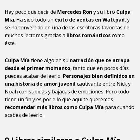
Hay poco que decir de
Mercedes Ron
y su libro
Culpa
Mía
. Ha sido todo un
éxito de ventas en Wattpad
, y
se ha convertido en una de las escritoras favoritas de
muchos lectores gracias a
libros románticos
como
éste.
Culpa Mía
tiene algo en su
narración que te atrapa
desde el primer momento
, tanto que en pocos días
puedes acabar de leerlo.
Personajes bien definidos en
una historia de amor juvenil
cautivante entre Nick y
Noah con subidas y bajadas de emociones. Pero todo
tiene un fin y es por ello que aquí te queremos
recomendar más libros como Culpa Mía
para cuando
acabes de leerlo.
9 Libros similares a Culpa Mía