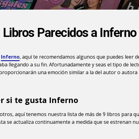
Libros Parecidos a Inferno
a
Inferno
, aquí te recomendamos algunos que puedes leer 
caba llegando a su fin. Afortunadamente y seas el tipo de le
 proporcionarán una emoción similar a la del autor o autora
r si te gusta Inferno
otros, aquí tenemos nuestra lista de más de 9 libros para q
lista se actualiza continuamente a medida que se estrenan nu