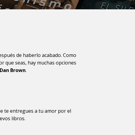
después de haberlo acabado. Como
ctor que seas, hay muchas opciones
Dan Brown
.
ue te entregues a tu amor por el
evos libros.