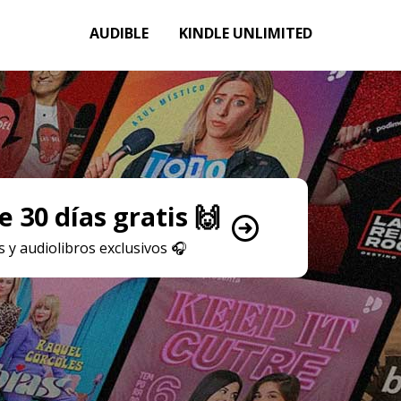
AUDIBLE
KINDLE UNLIMITED
 30 días gratis 🙌
 y audiolibros exclusivos
🎧