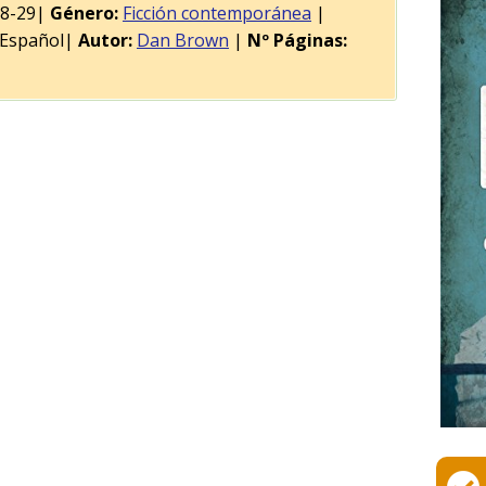
08-29|
Género:
Ficción contemporánea
|
Español|
Autor:
Dan Brown
|
Nº Páginas: