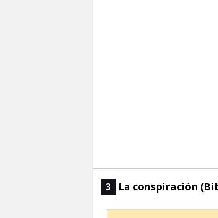
3
La conspiración (Bi