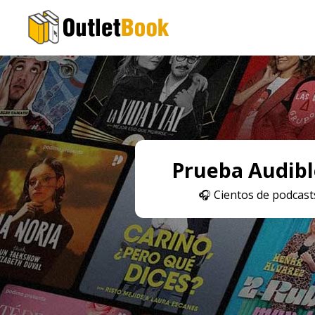
Prueba Audible
🎧
Cientos de podcasts