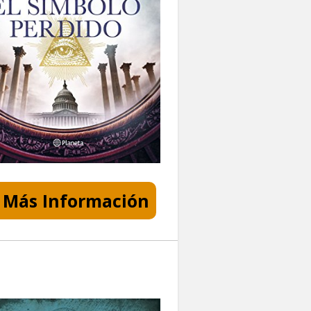
Más Información