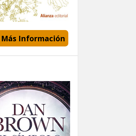
Más Información