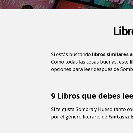
Lib
Si estás buscando
libros similares 
Como todas las cosas buenas, este li
opciones para leer después de Sombr
9 Libros que debes le
Si te gusta Sombra y Hueso tanto co
por el género literario de
Fantasía
.