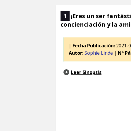
1
¡Eres un ser fantásti
concienciación y la ami
|
Fecha Publicación:
2021-
Autor:
Sophie Linde
|
Nº Pá
Leer Sinopsis