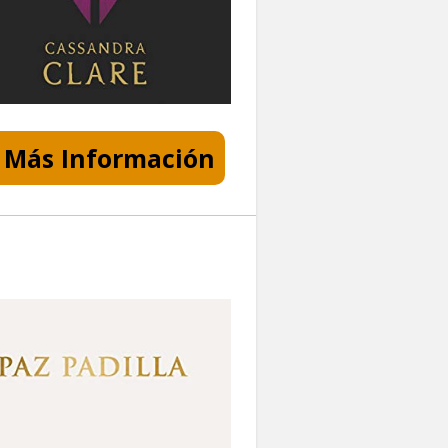
Más Información