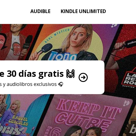
AUDIBLE
KINDLE UNLIMITED
 30 días gratis 🙌
 y audiolibros exclusivos
🎧