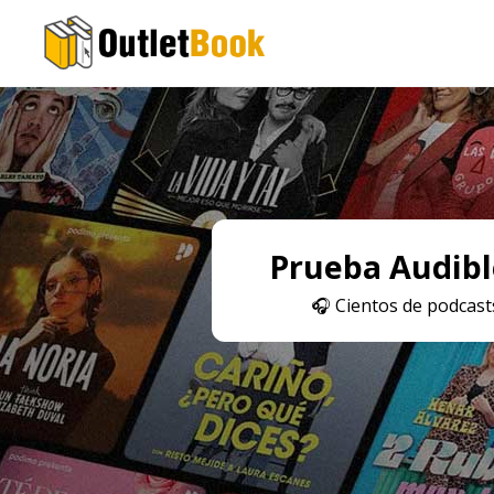
Prueba Audible
🎧
Cientos de podcasts