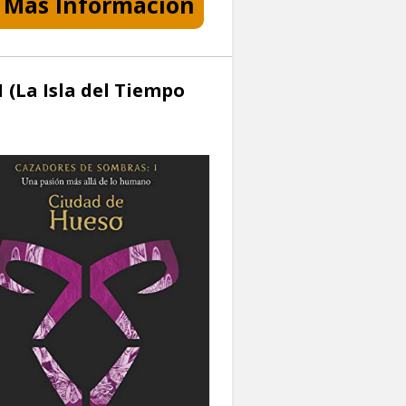
Más Información
 (La Isla del Tiempo