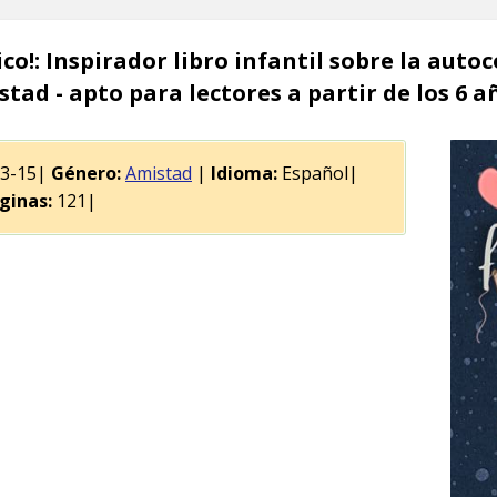
co!: Inspirador libro infantil sobre la autoc
stad - apto para lectores a partir de los 6 a
03-15|
Género:
Amistad
|
Idioma:
Español|
ginas:
121|