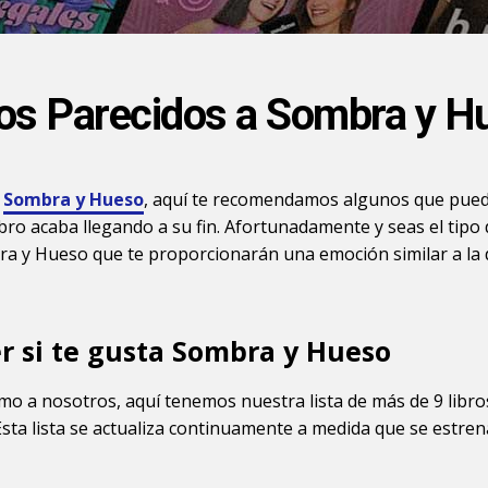
ros Parecidos a Sombra y H
a
Sombra y Hueso
, aquí te recomendamos algunos que pued
bro acaba llegando a su fin. Afortunadamente y seas el tipo
a y Hueso que te proporcionarán una emoción similar a la 
er si te gusta Sombra y Hueso
mo a nosotros, aquí tenemos nuestra lista de más de 9 libr
 Esta lista se actualiza continuamente a medida que se estren