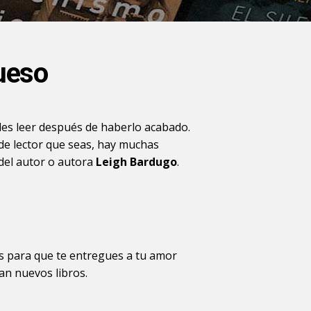
ueso
es leer después de haberlo acabado.
 de lector que seas, hay muchas
del autor o autora
Leigh Bardugo
.
os para que te entregues a tu amor
an nuevos libros.