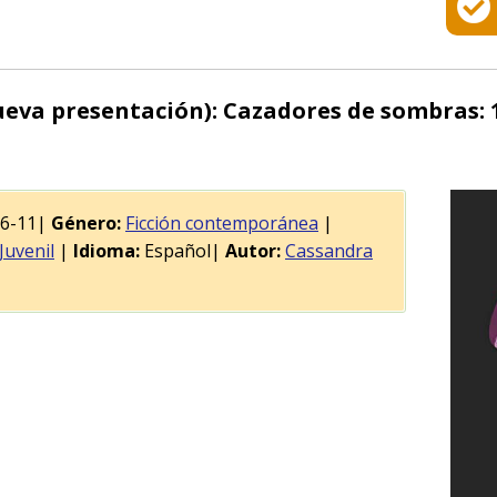
eva presentación): Cazadores de sombras: 1
06-11|
Género:
Ficción contemporánea
|
Juvenil
|
Idioma:
Español|
Autor:
Cassandra