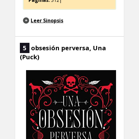
Leer Sinopsis
5
obsesión perversa, Una
(Puck)