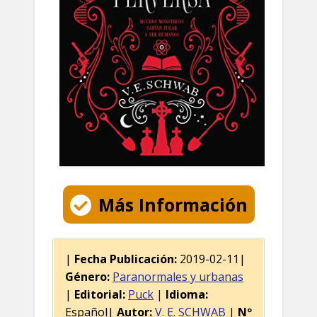
Más Información
|
Fecha Publicación:
2019-02-11|
Género:
Paranormales y urbanas
|
Editorial:
Puck
|
Idioma:
Español|
Autor:
V. E. SCHWAB
|
Nº