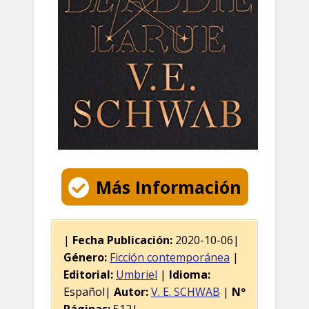
Más Información
|
Fecha Publicación:
2020-10-06|
Género:
Ficción contemporánea
|
Editorial:
Umbriel
|
Idioma:
Español|
Autor:
V. E. SCHWAB
|
Nº
Páginas:
512|