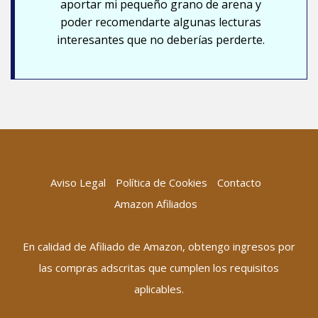
aportar mi pequeño grano de arena y
poder recomendarte algunas lecturas
interesantes que no deberías perderte.
Aviso Legal
Política de Cookies
Contacto
Amazon Afiliados
En calidad de Afiliado de Amazon, obtengo ingresos por
las compras adscritas que cumplen los requisitos
aplicables.