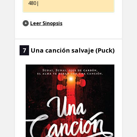
480|
Leer Sinopsis
7
Una canción salvaje (Puck)