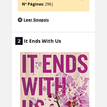
Nº Páginas:
296|
Leer Sinopsis
2
It Ends With Us