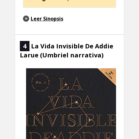
Leer Sinopsis
4
La Vida Invisible De Addie
Larue (Umbriel narrativa)