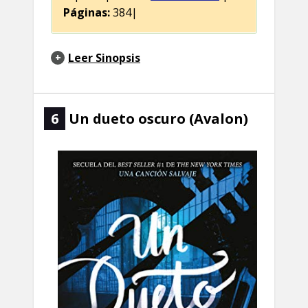
Páginas:
384|
Leer Sinopsis
6
Un dueto oscuro (Avalon)