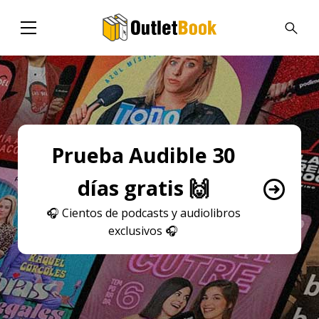
Prueba Audible 30
días gratis 🙌
🎧
Cientos de podcasts y audiolibros
exclusivos
🎧