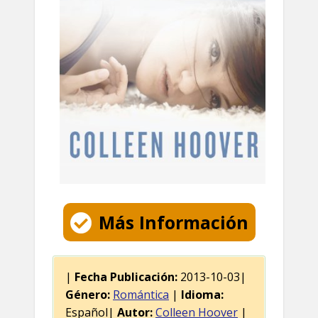
Más Información
|
Fecha Publicación:
2013-10-03|
Género:
Romántica
|
Idioma:
Español|
Autor:
Colleen Hoover
|