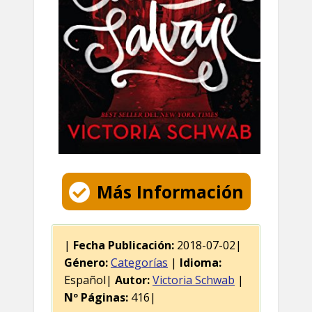
Más Información
|
Fecha Publicación:
2018-07-02|
Género:
Categorías
|
Idioma:
Español|
Autor:
Victoria Schwab
|
Nº Páginas:
416|