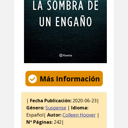
Más Información
|
Fecha Publicación:
2020-06-23|
Género:
Suspense
|
Idioma:
Español|
Autor:
Colleen Hoover
|
Nº Páginas:
242|