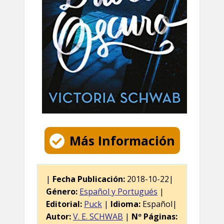
Más Información
|
Fecha Publicación:
2018-10-22|
Género:
Español y Portugués
|
Editorial:
Puck
|
Idioma:
Español|
Autor:
V. E. SCHWAB
|
Nº Páginas: