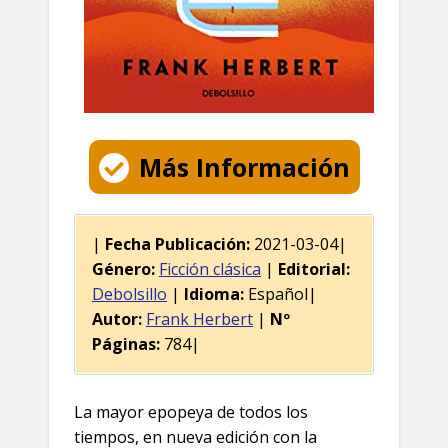
Más Información
|
Fecha Publicación:
2021-03-04|
Género:
Ficción clásica
|
Editorial:
Debolsillo
|
Idioma:
Español|
Autor:
Frank Herbert
|
Nº
Páginas:
784|
La mayor epopeya de todos los
tiempos, en nueva edición con la