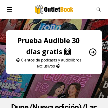
Prueba Audible 30
días gratis 🙌
🎧
Cientos de podcasts y audiolibros
exclusivos
🎧
Dune (Nueva edición) (Las