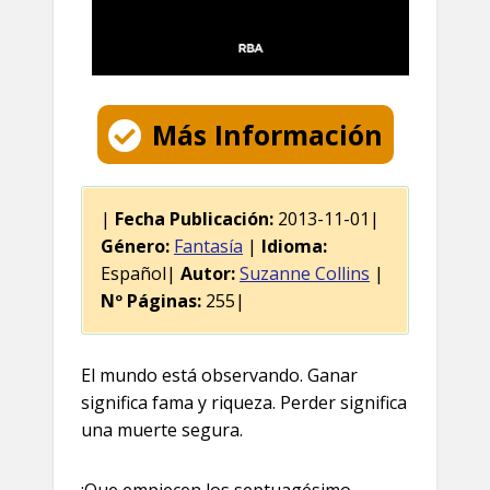
Más Información
|
Fecha Publicación:
2013-11-01|
Género:
Fantasía
|
Idioma:
Español|
Autor:
Suzanne Collins
|
Nº Páginas:
255|
El mundo está observando. Ganar
significa fama y riqueza. Perder significa
una muerte segura.