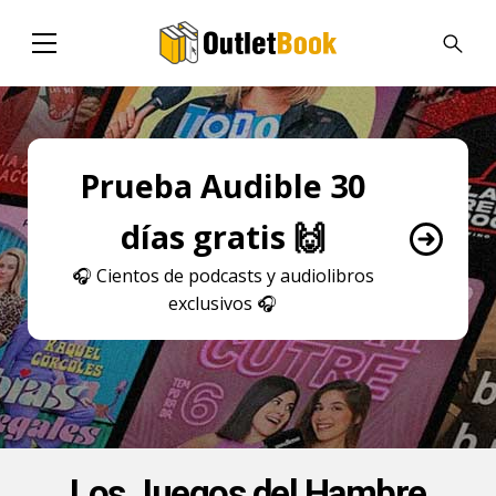
Prueba Audible 30
días gratis 🙌
🎧
Cientos de podcasts y audiolibros
exclusivos
🎧
Los Juegos del Hambre