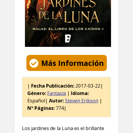
Más Información
|
Fecha Publicación:
2017-03-22|
Género:
Fantasía
|
Idioma:
Español|
Autor:
Steven Erikson
|
Nº Páginas:
774|
Los jardines de la Luna es el brillante