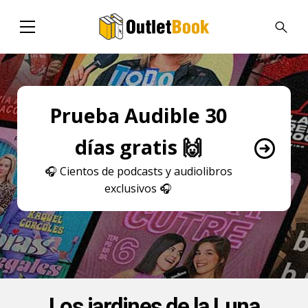
Prueba Audible 30
días gratis 🙌
🎧
Cientos de podcasts y audiolibros
exclusivos
🎧
Los jardines de la Luna