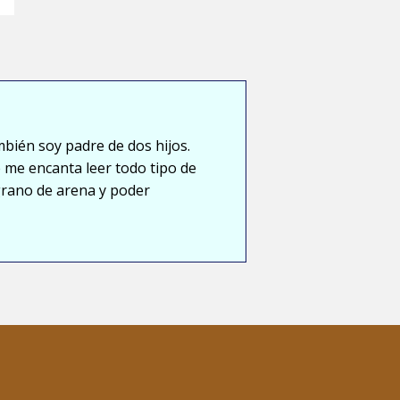
mbién soy padre de dos hijos.
 me encanta leer todo tipo de
grano de arena y poder