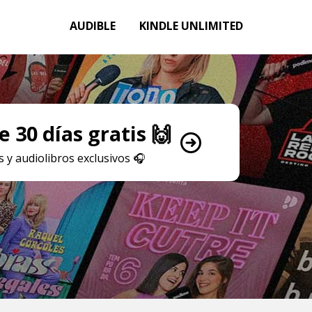
AUDIBLE
KINDLE UNLIMITED
 30 días gratis 🙌
 y audiolibros exclusivos
🎧