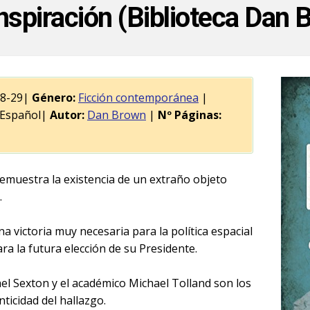
nspiración (Biblioteca Dan 
08-29|
Género:
Ficción contemporánea
|
Español|
Autor:
Dan Brown
|
Nº Páginas:
emuestra la existencia de un extraño objeto
.
 victoria muy necesaria para la política espacial
ra la futura elección de su Presidente.
hel Sexton y el académico Michael Tolland son los
nticidad del hallazgo.