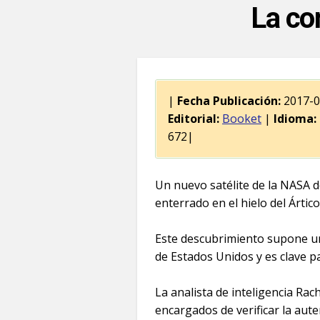
La co
|
Fecha Publicación:
2017-
Editorial:
Booket
|
Idioma:
672|
Un nuevo satélite de la NASA d
enterrado en el hielo del Ártico
Este descubrimiento supone una
de Estados Unidos y es clave pa
La analista de inteligencia Rac
encargados de verificar la aute