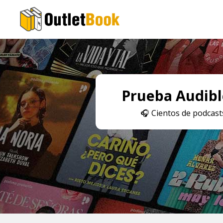
Prueba Audible
🎧
Cientos de podcasts