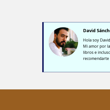
David Sánch
Hola soy David
Mi amor por la
libros e inclu
recomendarte a