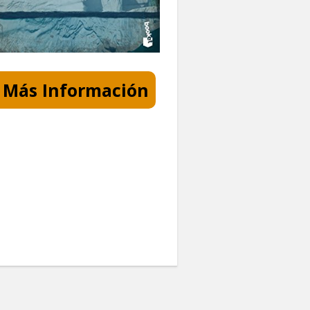
Más Información