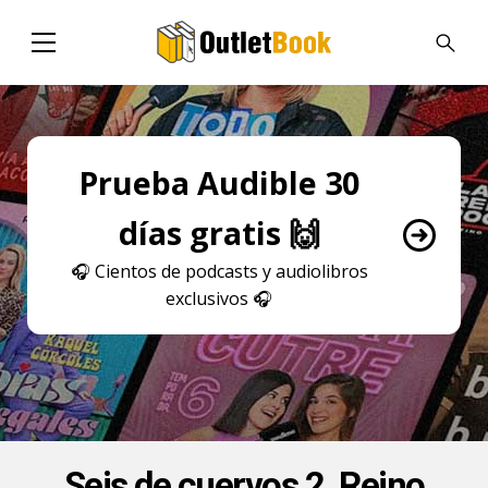
Prueba Audible 30
días gratis 🙌
🎧
Cientos de podcasts y audiolibros
exclusivos
🎧
Seis de cuervos 2. Reino